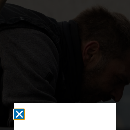
Wir suchen Dich,
als Dachdecker Geselle (m/w/d)