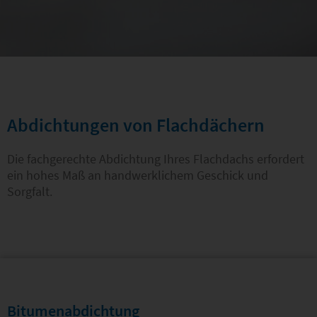
HOOSE
Abdichtungen von Flachdächern
BEDACHUNGEN
Die fachgerechte Abdichtung Ihres Flachdachs erfordert
Flachdach
ein hohes Maß an handwerklichem Geschick und
Sorgfalt.
Bitumenabdichtung