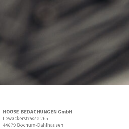
HOOSE
HOOSE-BEDACHUNGEN GmbH
BEDACHUNGEN
Lewackerstrasse 265
44879 Bochum-Dahlhausen
Nehmen Sie Kontakt auf