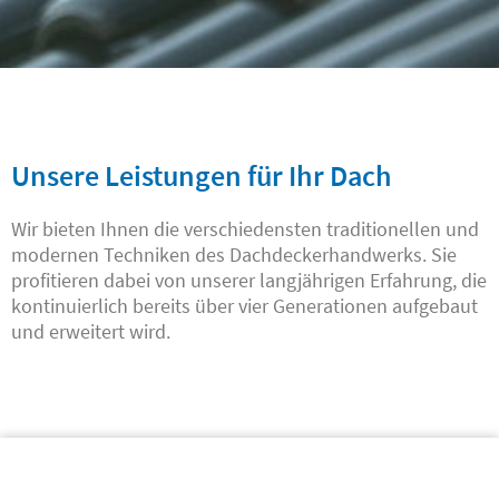
HOOSE
Unsere Leistungen für Ihr Dach
BEDACHUNGEN
Wir bieten Ihnen die verschiedensten traditionellen und
Unsere Leistungen
modernen Techniken des Dachdeckerhandwerks. Sie
profitieren dabei von unserer langjährigen Erfahrung, die
kontinuierlich bereits über vier Generationen aufgebaut
Weiterlesen
und erweitert wird.