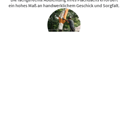
ein hohes Maß an handwerklichem Geschick und Sorgfalt.
Gründächer
Dachbegrünungen haben nicht nur einen ökologischen
Nutzen sondern sie sorgen auch für eine enorme
Verbesserung der Wohnqualität
Wandbekleidungen
Es gibt eine Vielzahl von Außenwandbekleidungen, Putz
und Wärmedämmverbundsysteme sind eine Möglichkeit.